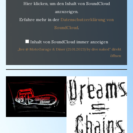
Hier klicken, um den Inhalt von SoundCloud
anzuzeigen.
Erfahre mehr in der
Datenschutzerklärung von
SoundCloud
.
Inhalt von SoundCloud immer anzeigen
„live @ MotoGarage & Diner (21.01.2023) by dive naked“ direkt
öffnen